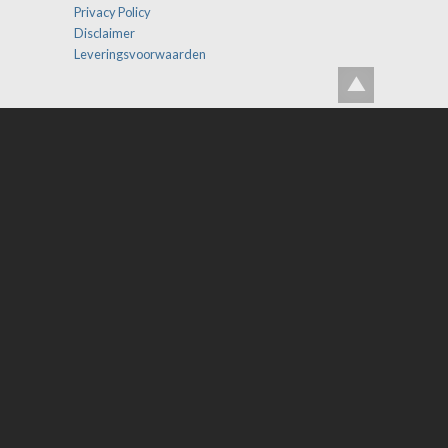
Privacy Policy
Disclaimer
Leveringsvoorwaarden