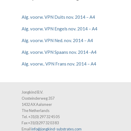
Alg. voorw. VPN Duits nov. 2014 – A4
Alg. voorw. VPN Engels nov. 2014 – A4
Alg. voorw. VPN Ned. nov. 2014 – A4
Alg. voorw. VPN Spaans nov. 2014 -A4
Alg. voorw.. VPN Frans nov. 2014 – A4
Jongkind B.V.
Oosteinderweg 357
1432 AX Aalsmeer
The Netherlands
Tel. +31(0) 297 32 45 05
Fax +31(0)297 32 03 83
Email
info@jongkind-substrates.com