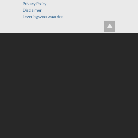
Privacy Policy
Disclaimer
Leveringsvoorwaarden