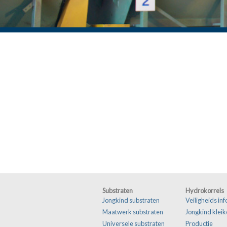
Substraten
Hydrokorrels
Jongkind substraten
Veiligheids in
Maatwerk substraten
Jongkind kleik
Universele substraten
Productie