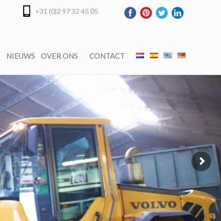
+31 (0)2 97 32 45 05
NIEUWS
OVER ONS
CONTACT