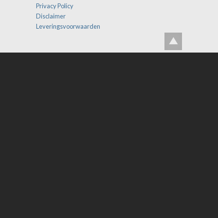
Privacy Policy
Disclaimer
Leveringsvoorwaarden