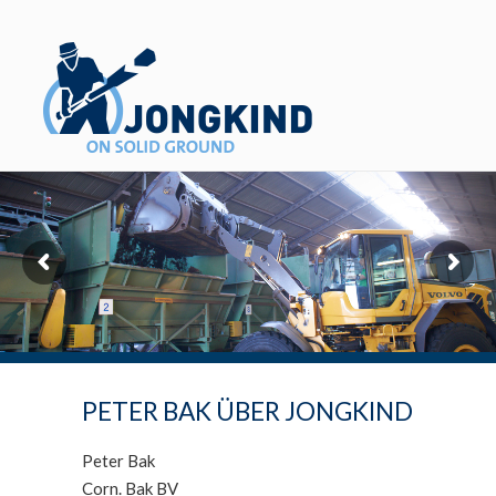
PETER BAK ÜBER JONGKIND
Peter Bak
Corn. Bak BV