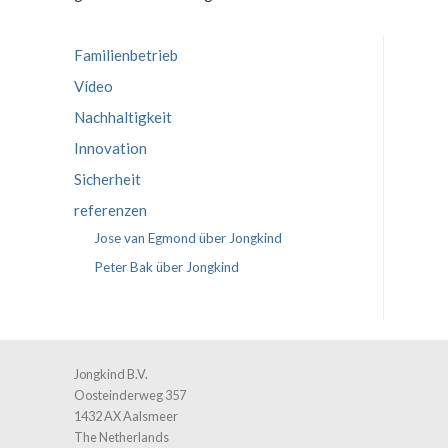
Familienbetrieb
Vídeo
Nachhaltigkeit
Innovation
Sicherheit
referenzen
Jose van Egmond über Jongkind
Peter Bak über Jongkind
Jongkind B.V.
Oosteinderweg 357
1432 AX Aalsmeer
The Netherlands