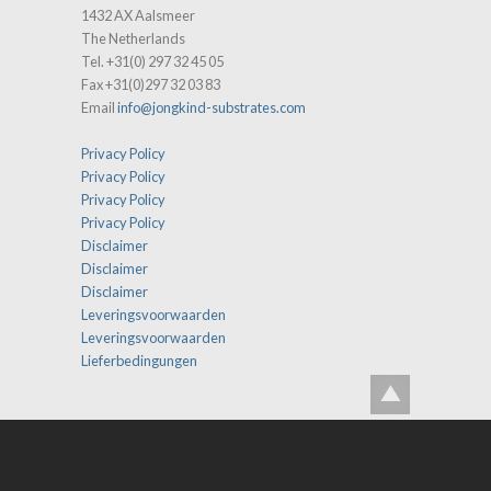
1432 AX Aalsmeer
The Netherlands
Tel. +31(0) 297 32 45 05
Fax +31(0)297 32 03 83
Email
info@jongkind-substrates.com
Privacy Policy
Privacy Policy
Privacy Policy
Privacy Policy
Disclaimer
Disclaimer
Disclaimer
Leveringsvoorwaarden
Leveringsvoorwaarden
Lieferbedingungen