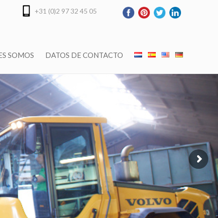
+31 (0)2 97 32 45 05
ES SOMOS
DATOS DE CONTACTO