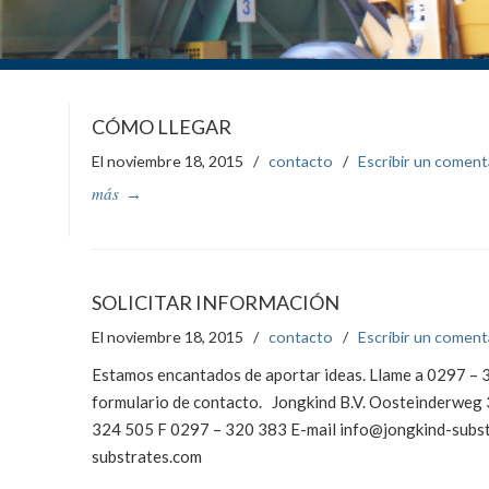
CÓMO LLEGAR
El noviembre 18, 2015
/
contacto
/
Escribir un coment
más
→
SOLICITAR INFORMACIÓN
El noviembre 18, 2015
/
contacto
/
Escribir un coment
Estamos encantados de aportar ideas. Llame a 0297 – 3
formulario de contacto. Jongkind B.V. Oosteinderweg
324 505 F 0297 – 320 383 E-mail info@jongkind-subst
substrates.com