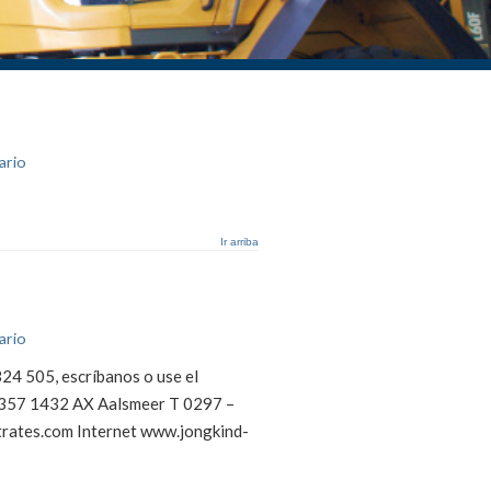
ario
Ir arriba
ario
24 505, escríbanos o use el
 357 1432 AX Aalsmeer T 0297 –
rates.com Internet www.jongkind-